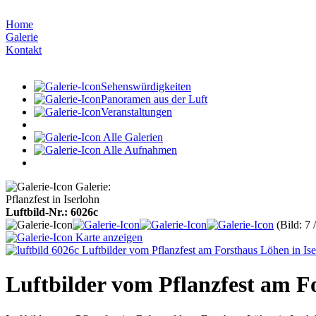
Home
Galerie
Kontakt
Sehenswürdigkeiten
Panoramen aus der Luft
Veranstaltungen
Alle Galerien
Alle Aufnahmen
Galerie:
Pflanzfest in Iserlohn
Luftbild-Nr.: 6026c
(Bild: 7 
Karte anzeigen
Luftbilder vom Pflanzfest am F