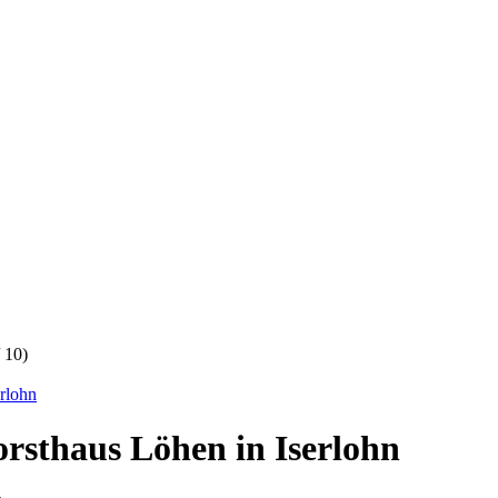
/ 10)
orsthaus Löhen in Iserlohn